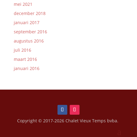
mei 2021
december 2018
januari 2017
september 2016
augustus 2016
juli 2016
maart 2016
januari 2016
Copyright © 2017-2026 Chalet Vieux Temps bvba.