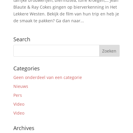
talrijke brouwerijen, biermusea, toffe kroegen,… Jean
Blaute & Ray Cokes gingen op bierverkenning in Het
Lekkere Westen. Bekijk de film van hun trip en heb je
de smaak te pakken? Ga dan naar...
Search
Categories
Geen onderdeel van een categorie
Nieuws
Pers
Video
Video
Archives